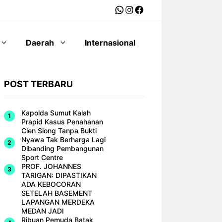
WhatsApp
Instagram
Facebook
Daerah
Internasional
POST TERBARU
Kapolda Sumut Kalah
Prapid Kasus Penahanan
Cien Siong Tanpa Bukti
Nyawa Tak Berharga Lagi
Dibanding Pembangunan
Sport Centre
PROF. JOHANNES
TARIGAN: DIPASTIKAN
ADA KEBOCORAN
SETELAH BASEMENT
LAPANGAN MERDEKA
MEDAN JADI
Ribuan Pemuda Batak