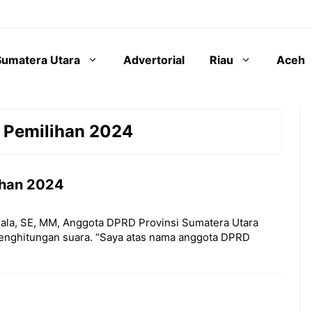
Sumatera Utara
Advertorial
Riau
Aceh
 Pemilihan 2024
ihan 2024
umala, SE, MM, Anggota DPRD Provinsi Sumatera Utara
enghitungan suara. “Saya atas nama anggota DPRD