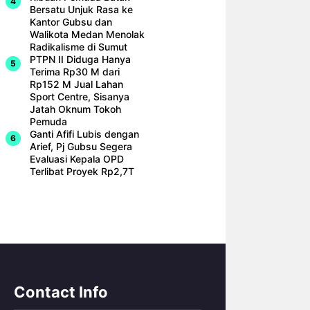
Bersatu Unjuk Rasa ke
Kantor Gubsu dan
Walikota Medan Menolak
Radikalisme di Sumut
PTPN II Diduga Hanya
Terima Rp30 M dari
Rp152 M Jual Lahan
Sport Centre, Sisanya
Jatah Oknum Tokoh
Pemuda
Ganti Afifi Lubis dengan
Arief, Pj Gubsu Segera
Evaluasi Kepala OPD
Terlibat Proyek Rp2,7T
Contact Info