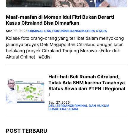
Maaf-maafan di Momen Idul Fitri Bukan Berarti
Kasus Citraland Bisa Dimaafkan
Mar. 30, 2026
KRIMINAL DAN HUKUM
MEDAN
SUMATERA UTARA
Kolase foto orang-orang yang terlibat dalam menyokong
jalannya proyek Deli Megapolitan Citraland dengan latar
belakang proyek Citraland Tanjung Morawa. (Foto: dok.
Aktual Online) #Edisi
Hati-hati Beli Rumah Citraland,
Tidak Ada SHM karena Tanahnya
Status Sewa dari PTPN I Regional
I
Sep. 27, 2025
DELI SERDANG
KRIMINAL DAN HUKUM
SUMATERA UTARA
POST TERBARU