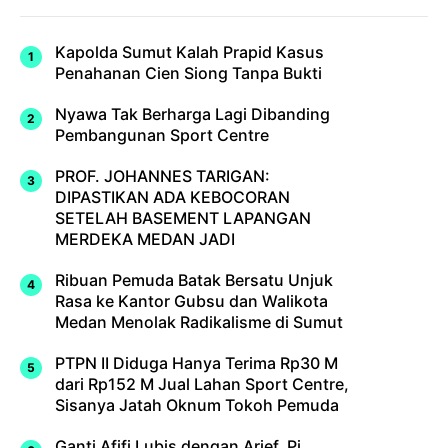
Kapolda Sumut Kalah Prapid Kasus
Penahanan Cien Siong Tanpa Bukti
Nyawa Tak Berharga Lagi Dibanding
Pembangunan Sport Centre
PROF. JOHANNES TARIGAN:
DIPASTIKAN ADA KEBOCORAN
SETELAH BASEMENT LAPANGAN
MERDEKA MEDAN JADI
Ribuan Pemuda Batak Bersatu Unjuk
Rasa ke Kantor Gubsu dan Walikota
Medan Menolak Radikalisme di Sumut
PTPN II Diduga Hanya Terima Rp30 M
dari Rp152 M Jual Lahan Sport Centre,
Sisanya Jatah Oknum Tokoh Pemuda
Ganti Afifi Lubis dengan Arief, Pj