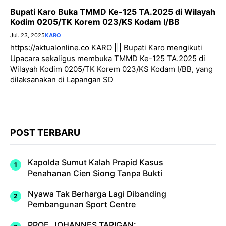
Bupati Karo Buka TMMD Ke-125 TA.2025 di Wilayah
Kodim 0205/TK Korem 023/KS Kodam I/BB
Jul. 23, 2025
KARO
https://aktualonline.co KARO ||| Bupati Karo mengikuti
Upacara sekaligus membuka TMMD Ke-125 TA.2025 di
Wilayah Kodim 0205/TK Korem 023/KS Kodam I/BB, yang
dilaksanakan di Lapangan SD
POST TERBARU
Kapolda Sumut Kalah Prapid Kasus
Penahanan Cien Siong Tanpa Bukti
Nyawa Tak Berharga Lagi Dibanding
Pembangunan Sport Centre
PROF. JOHANNES TARIGAN: