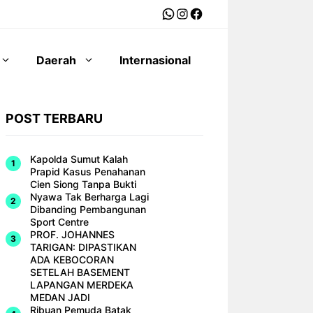
WhatsApp
Instagram
Facebook
Daerah
Internasional
POST TERBARU
Kapolda Sumut Kalah
Prapid Kasus Penahanan
Cien Siong Tanpa Bukti
Nyawa Tak Berharga Lagi
Dibanding Pembangunan
Sport Centre
PROF. JOHANNES
TARIGAN: DIPASTIKAN
ADA KEBOCORAN
SETELAH BASEMENT
LAPANGAN MERDEKA
MEDAN JADI
Ribuan Pemuda Batak