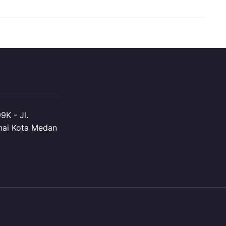
K - Jl.
nai Kota Medan