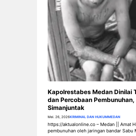
Kapolrestabes Medan Dinilai
dan Percobaan Pembunuhan, K
Simanjuntak
Mei. 26, 2026
KRIMINAL DAN HUKUM
MEDAN
https://aktualonline.co – Medan || Amat
pembunuhan oleh jaringan bandar Sabu M