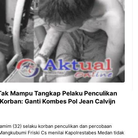
 Tak Mampu Tangkap Pelaku Penculikan
orban: Ganti Kombes Pol Jean Calvijn
 Hamim (32) selaku korban penculikan dan percobaan
angkubumi Friski Cs menilai Kapolrestabes Medan tidak