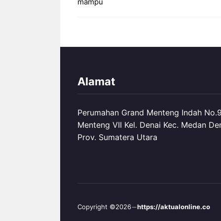
mampu
Alamat
Perumahan Grand Menteng Indah No.99
Menteng VII Kel. Denai Kec. Medan De
Prov. Sumatera Utara
Copyright ©2026
https://aktualonline.co