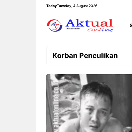
Langsung
Today
Tuesday, 4 August 2026
ke
isi
Korban Penculikan