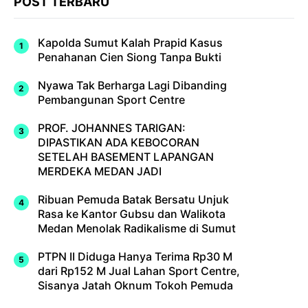
POST TERBARU
Kapolda Sumut Kalah Prapid Kasus
Penahanan Cien Siong Tanpa Bukti
Nyawa Tak Berharga Lagi Dibanding
Pembangunan Sport Centre
PROF. JOHANNES TARIGAN:
DIPASTIKAN ADA KEBOCORAN
SETELAH BASEMENT LAPANGAN
MERDEKA MEDAN JADI
Ribuan Pemuda Batak Bersatu Unjuk
Rasa ke Kantor Gubsu dan Walikota
Medan Menolak Radikalisme di Sumut
PTPN II Diduga Hanya Terima Rp30 M
dari Rp152 M Jual Lahan Sport Centre,
Sisanya Jatah Oknum Tokoh Pemuda