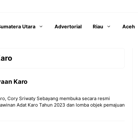
Sumatera Utara
Advertorial
Riau
Aceh
aro
yaan Karo
 Karo, Cory Sriwaty Sebayang membuka secara resmi
awinan Adat Karo Tahun 2023 dan lomba objek pemajuan