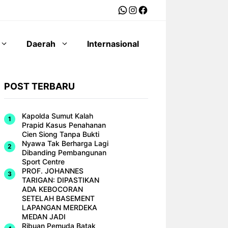
WhatsApp
Instagram
Facebook
Daerah
Internasional
POST TERBARU
Kapolda Sumut Kalah
Prapid Kasus Penahanan
Cien Siong Tanpa Bukti
Nyawa Tak Berharga Lagi
Dibanding Pembangunan
Sport Centre
PROF. JOHANNES
TARIGAN: DIPASTIKAN
ADA KEBOCORAN
SETELAH BASEMENT
LAPANGAN MERDEKA
MEDAN JADI
Ribuan Pemuda Batak