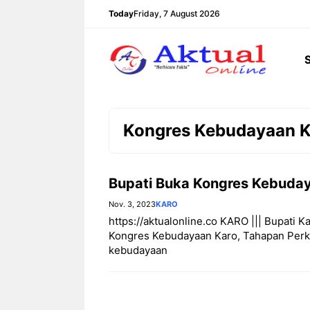
Langsung
Today
Friday, 7 August 2026
ke
isi
Kongres Kebudayaan K
Bupati Buka Kongres Kebuda
Nov. 3, 2023
KARO
https://aktualonline.co KARO ||| Bupati
Kongres Kebudayaan Karo, Tahapan Perk
kebudayaan