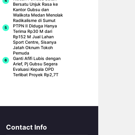
Bersatu Unjuk Rasa ke
Kantor Gubsu dan
Walikota Medan Menolak
Radikalisme di Sumut
PTPN II Diduga Hanya
Terima Rp30 M dari
Rp152 M Jual Lahan
Sport Centre, Sisanya
Jatah Oknum Tokoh
Pemuda
Ganti Afifi Lubis dengan
Arief, Pj Gubsu Segera
Evaluasi Kepala OPD
Terlibat Proyek Rp2,7T
Contact Info