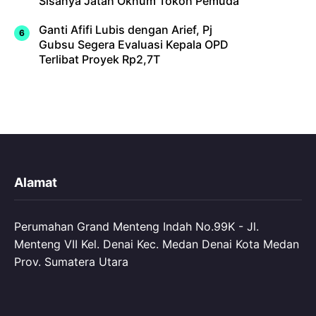
Sisanya Jatah Oknum Tokoh Pemuda
Ganti Afifi Lubis dengan Arief, Pj
Gubsu Segera Evaluasi Kepala OPD
Terlibat Proyek Rp2,7T
Alamat
Perumahan Grand Menteng Indah No.99K - Jl.
Menteng VII Kel. Denai Kec. Medan Denai Kota Medan
Prov. Sumatera Utara