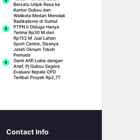
Bersatu Unjuk Rasa ke
Kantor Gubsu dan
Walikota Medan Menolak
Radikalisme di Sumut
PTPN II Diduga Hanya
Terima Rp30 M dari
Rp152 M Jual Lahan
Sport Centre, Sisanya
Jatah Oknum Tokoh
Pemuda
Ganti Afifi Lubis dengan
Arief, Pj Gubsu Segera
Evaluasi Kepala OPD
Terlibat Proyek Rp2,7T
Contact Info