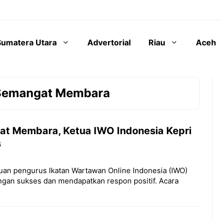
Sumatera Utara
Advertorial
Riau
Aceh
 Semangat Membara
t Membara, Ketua IWO Indonesia Kepri
s
muan pengurus Ikatan Wartawan Online Indonesia (IWO)
ngan sukses dan mendapatkan respon positif. Acara