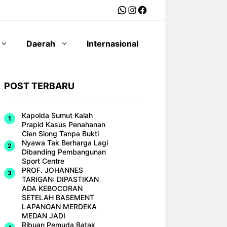
WhatsApp
Instagram
Facebook
Daerah
Internasional
POST TERBARU
Kapolda Sumut Kalah
Prapid Kasus Penahanan
Cien Siong Tanpa Bukti
Nyawa Tak Berharga Lagi
Dibanding Pembangunan
Sport Centre
PROF. JOHANNES
TARIGAN: DIPASTIKAN
ADA KEBOCORAN
SETELAH BASEMENT
LAPANGAN MERDEKA
MEDAN JADI
Ribuan Pemuda Batak