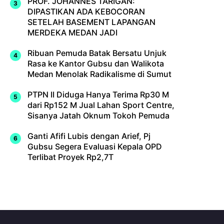
PROF. JOHANNES TARIGAN:
DIPASTIKAN ADA KEBOCORAN
SETELAH BASEMENT LAPANGAN
MERDEKA MEDAN JADI
Ribuan Pemuda Batak Bersatu Unjuk
Rasa ke Kantor Gubsu dan Walikota
Medan Menolak Radikalisme di Sumut
PTPN II Diduga Hanya Terima Rp30 M
dari Rp152 M Jual Lahan Sport Centre,
Sisanya Jatah Oknum Tokoh Pemuda
Ganti Afifi Lubis dengan Arief, Pj
Gubsu Segera Evaluasi Kepala OPD
Terlibat Proyek Rp2,7T