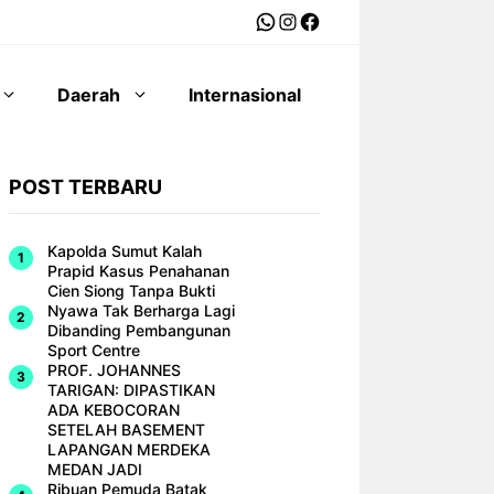
WhatsApp
Instagram
Facebook
Daerah
Internasional
POST TERBARU
Kapolda Sumut Kalah
Prapid Kasus Penahanan
Cien Siong Tanpa Bukti
Nyawa Tak Berharga Lagi
Dibanding Pembangunan
Sport Centre
PROF. JOHANNES
TARIGAN: DIPASTIKAN
ADA KEBOCORAN
SETELAH BASEMENT
LAPANGAN MERDEKA
MEDAN JADI
Ribuan Pemuda Batak