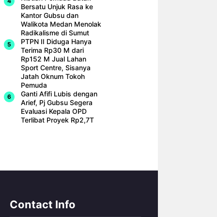
Bersatu Unjuk Rasa ke
Kantor Gubsu dan
Walikota Medan Menolak
Radikalisme di Sumut
PTPN II Diduga Hanya
Terima Rp30 M dari
Rp152 M Jual Lahan
Sport Centre, Sisanya
Jatah Oknum Tokoh
Pemuda
Ganti Afifi Lubis dengan
Arief, Pj Gubsu Segera
Evaluasi Kepala OPD
Terlibat Proyek Rp2,7T
Contact Info