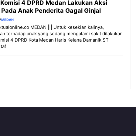
 Komisi 4 DPRD Medan Lakukan Aksi
 Pada Anak Penderita Gagal Ginjal
2
MEDAN
aktualonline.co MEDAN ||| Untuk kesekian kalinya,
an terhadap anak yang sedang mengalami sakit dilakukan
omisi 4 DPRD Kota Medan Haris Kelana Damanik,ST.
taf