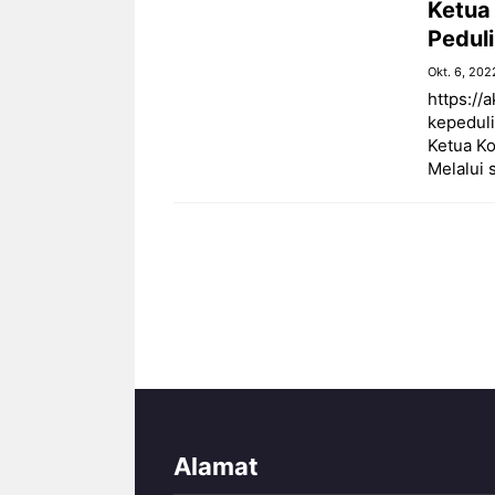
Ketua
Peduli
Okt. 6, 202
https://
kepeduli
Ketua K
Melalui s
Alamat