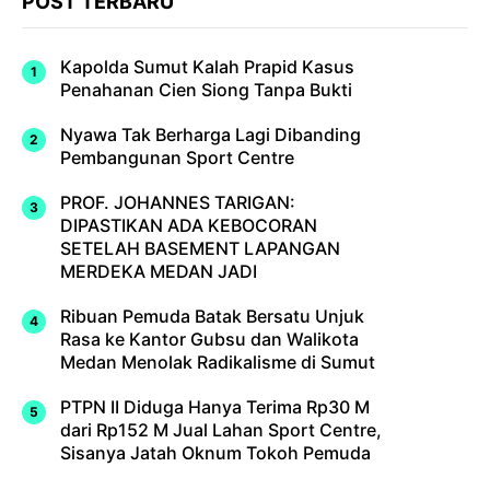
POST TERBARU
Kapolda Sumut Kalah Prapid Kasus
Penahanan Cien Siong Tanpa Bukti
Nyawa Tak Berharga Lagi Dibanding
Pembangunan Sport Centre
PROF. JOHANNES TARIGAN:
DIPASTIKAN ADA KEBOCORAN
SETELAH BASEMENT LAPANGAN
MERDEKA MEDAN JADI
Ribuan Pemuda Batak Bersatu Unjuk
Rasa ke Kantor Gubsu dan Walikota
Medan Menolak Radikalisme di Sumut
PTPN II Diduga Hanya Terima Rp30 M
dari Rp152 M Jual Lahan Sport Centre,
Sisanya Jatah Oknum Tokoh Pemuda