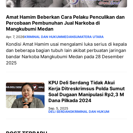
Amat Hamim Beberkan Cara Pelaku Penculikan dan
Percobaan Pembunuhan Jual Narkoba di
Mangkubumi Medan
Apr. 7, 2026
KRIMINAL DAN HUKUM
MEDAN
SUMATERA UTARA
Kondisi Amat Hamim usai mengalami luka serius di kepala
dan beberapa bagian tubuh lain akibat perbuatan jaringan
bandar Narkoba Mangkubumi Medan pada 28 Desember
2025
KPU Deli Serdang Tidak Akui
Kerja Ditreskrimsus Polda Sumut
Soal Dugaan Manipulasi Rp2,3 M
Dana Pilkada 2024
Sep. 5, 2025
DELI SERDANG
KRIMINAL DAN HUKUM