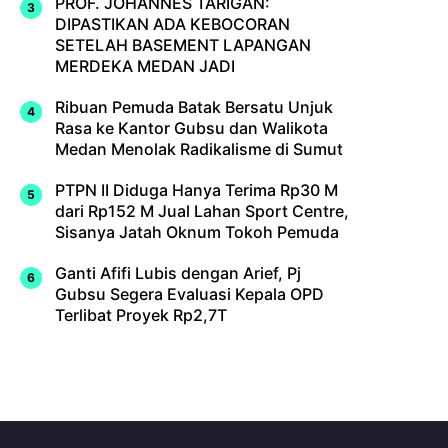
PROF. JOHANNES TARIGAN:
DIPASTIKAN ADA KEBOCORAN
SETELAH BASEMENT LAPANGAN
MERDEKA MEDAN JADI
Ribuan Pemuda Batak Bersatu Unjuk
Rasa ke Kantor Gubsu dan Walikota
Medan Menolak Radikalisme di Sumut
PTPN II Diduga Hanya Terima Rp30 M
dari Rp152 M Jual Lahan Sport Centre,
Sisanya Jatah Oknum Tokoh Pemuda
Ganti Afifi Lubis dengan Arief, Pj
Gubsu Segera Evaluasi Kepala OPD
Terlibat Proyek Rp2,7T