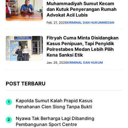
Muhammadiyah Sumut Kecam
dan Kutuk Penyerangan Rumah
Advokat Acil Lubis ‎
Feb. 21, 2026
KRIMINAL DAN HUKUM
MEDAN
Fitryah Cuma Minta Disidangkan
Kasus Penipuan, Tapi Penyidik
Polrestabes Medan Lebih Pilih
Kena Sanksi Etik
Jan. 26, 2026
KRIMINAL DAN HUKUM
POST TERBARU
Kapolda Sumut Kalah Prapid Kasus
Penahanan Cien Siong Tanpa Bukti
Nyawa Tak Berharga Lagi Dibanding
Pembangunan Sport Centre