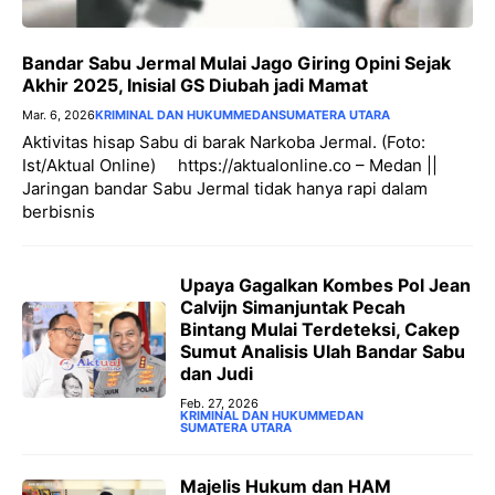
Bandar Sabu Jermal Mulai Jago Giring Opini Sejak
Akhir 2025, Inisial GS Diubah jadi Mamat
Mar. 6, 2026
KRIMINAL DAN HUKUM
MEDAN
SUMATERA UTARA
Aktivitas hisap Sabu di barak Narkoba Jermal. (Foto:
Ist/Aktual Online) https://aktualonline.co – Medan ||
Jaringan bandar Sabu Jermal tidak hanya rapi dalam
berbisnis
Upaya Gagalkan Kombes Pol Jean
Calvijn Simanjuntak Pecah
Bintang Mulai Terdeteksi, Cakep
Sumut Analisis Ulah Bandar Sabu
dan Judi
Feb. 27, 2026
KRIMINAL DAN HUKUM
MEDAN
SUMATERA UTARA
‎Majelis Hukum dan HAM