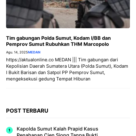
Tim gabungan Polda Sumut, Kodam I/BB dan
Pemprov Sumut Rubuhkan THM Marcopolo
Agu. 14, 2025
MEDAN
https://aktualonline.co MEDAN ||| Tim gabungan dari
Kepolisian Daerah Sumatera Utara (Polda Sumut), Kodam
I Bukit Barisan dan Satpol PP Pemprov Sumut,
mengeksekusi gedung Tempat Hiburan
POST TERBARU
Kapolda Sumut Kalah Prapid Kasus
Penahanan Cien Siong Tanpa Bukti