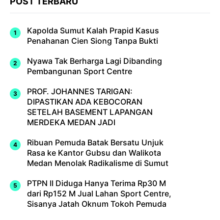
POST TERBARU
Kapolda Sumut Kalah Prapid Kasus
Penahanan Cien Siong Tanpa Bukti
Nyawa Tak Berharga Lagi Dibanding
Pembangunan Sport Centre
PROF. JOHANNES TARIGAN:
DIPASTIKAN ADA KEBOCORAN
SETELAH BASEMENT LAPANGAN
MERDEKA MEDAN JADI
Ribuan Pemuda Batak Bersatu Unjuk
Rasa ke Kantor Gubsu dan Walikota
Medan Menolak Radikalisme di Sumut
PTPN II Diduga Hanya Terima Rp30 M
dari Rp152 M Jual Lahan Sport Centre,
Sisanya Jatah Oknum Tokoh Pemuda