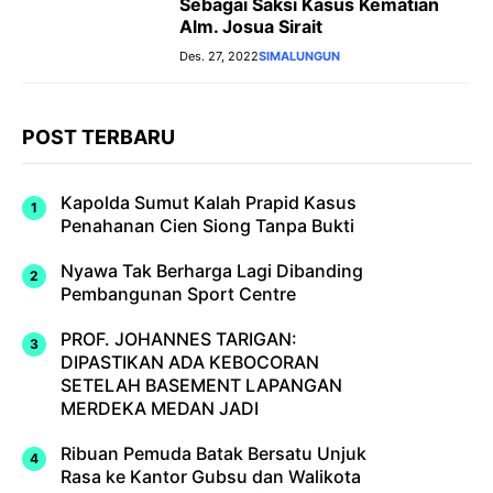
Sebagai Saksi Kasus Kematian
Alm. Josua Sirait
Des. 27, 2022
SIMALUNGUN
POST TERBARU
Kapolda Sumut Kalah Prapid Kasus
Penahanan Cien Siong Tanpa Bukti
Nyawa Tak Berharga Lagi Dibanding
Pembangunan Sport Centre
PROF. JOHANNES TARIGAN:
DIPASTIKAN ADA KEBOCORAN
SETELAH BASEMENT LAPANGAN
MERDEKA MEDAN JADI
Ribuan Pemuda Batak Bersatu Unjuk
Rasa ke Kantor Gubsu dan Walikota