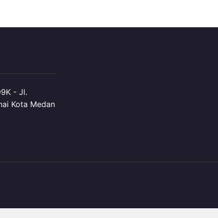
K - Jl.
nai Kota Medan