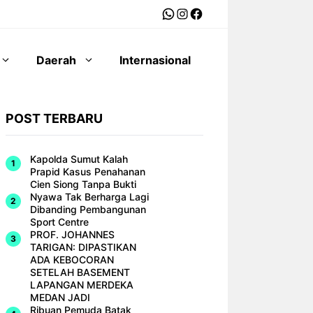
WhatsApp
Instagram
Facebook
Daerah
Internasional
POST TERBARU
Kapolda Sumut Kalah
Prapid Kasus Penahanan
Cien Siong Tanpa Bukti
Nyawa Tak Berharga Lagi
Dibanding Pembangunan
Sport Centre
PROF. JOHANNES
TARIGAN: DIPASTIKAN
ADA KEBOCORAN
SETELAH BASEMENT
LAPANGAN MERDEKA
MEDAN JADI
Ribuan Pemuda Batak