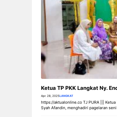
Ketua TP PKK Langkat Ny. En
Apr. 28, 2025
LANGKAT
https://aktualonline.co TJ PURA ||| Ketu
Syah Afandin, menghadiri pagelaran seni 