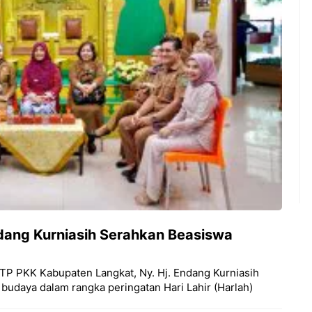
dang Kurniasih Serahkan Beasiswa
a TP PKK Kabupaten Langkat, Ny. Hj. Endang Kurniasih
budaya dalam rangka peringatan Hari Lahir (Harlah)