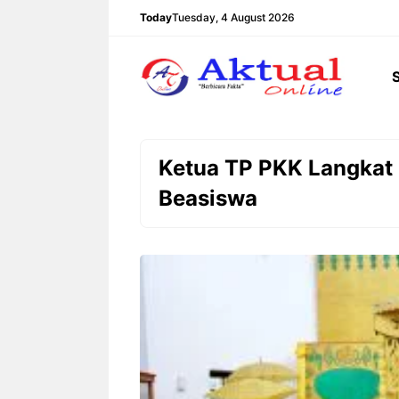
Langsung
Today
Tuesday, 4 August 2026
ke
isi
Ketua TP PKK Langkat 
Beasiswa