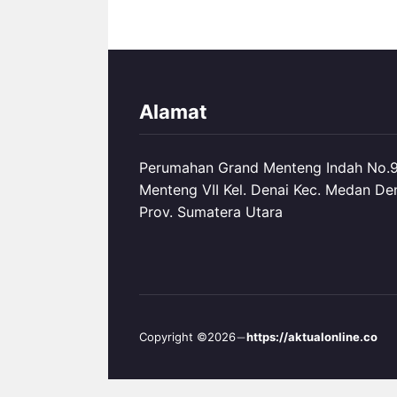
Alamat
Perumahan Grand Menteng Indah No.99
Menteng VII Kel. Denai Kec. Medan De
Prov. Sumatera Utara
Copyright ©2026
https://aktualonline.co