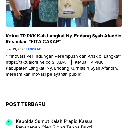
Ketua TP PKK Kab.Langkat Ny. Endang Syah Afandin
Resmikan “KITA CAKAP”
Jun. 19, 2025
LANGKAT
* “Inovasi Perlindungan Perempuan dan Anak di Langkat”
https://aktualonline.co STABAT ||| Ketua TP PKK
Kabupaten Langkat, Ny. Endang Kurniasih Syah Afandin,
meresmikan inovasi pelayanan publik
POST TERBARU
Kapolda Sumut Kalah Prapid Kasus
Penahanan Cien Siong Tanpa Bukti