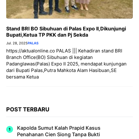
Stand BRI BO Sibuhuan di Palas Expo II,Dikunjungi
Bupati,Ketua TP PKK dan Pj Sekda
Jul. 28, 2025
PALAS
https://aktualonline.co PALAS ||| Kehadiran stand BRI
Branch Office(BO) Sibuhuan di kegiatan
Padanglawas(Palas) Expo II 2025, mendapat kunjungan
dari Bupati Palas,Putra Mahkota Alam Hasibuan,SE
bersama Ketua
POST TERBARU
Kapolda Sumut Kalah Prapid Kasus
Penahanan Cien Siong Tanpa Bukti