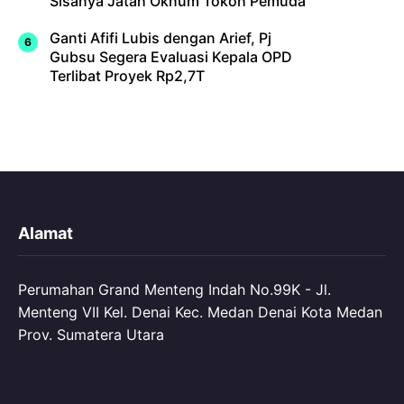
Sisanya Jatah Oknum Tokoh Pemuda
Ganti Afifi Lubis dengan Arief, Pj
Gubsu Segera Evaluasi Kepala OPD
Terlibat Proyek Rp2,7T
Alamat
Perumahan Grand Menteng Indah No.99K - Jl.
Menteng VII Kel. Denai Kec. Medan Denai Kota Medan
Prov. Sumatera Utara