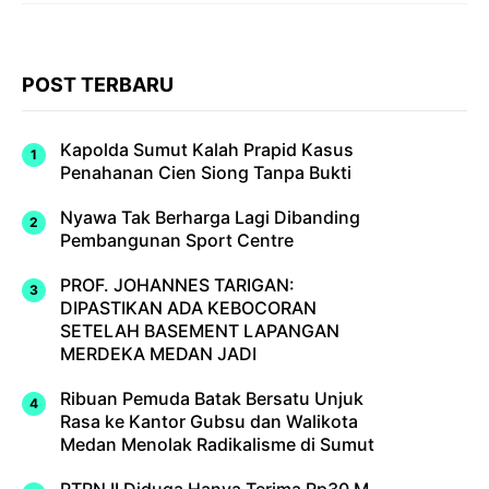
POST TERBARU
Kapolda Sumut Kalah Prapid Kasus
Penahanan Cien Siong Tanpa Bukti
Nyawa Tak Berharga Lagi Dibanding
Pembangunan Sport Centre
PROF. JOHANNES TARIGAN:
DIPASTIKAN ADA KEBOCORAN
SETELAH BASEMENT LAPANGAN
MERDEKA MEDAN JADI
Ribuan Pemuda Batak Bersatu Unjuk
Rasa ke Kantor Gubsu dan Walikota
Medan Menolak Radikalisme di Sumut
PTPN II Diduga Hanya Terima Rp30 M