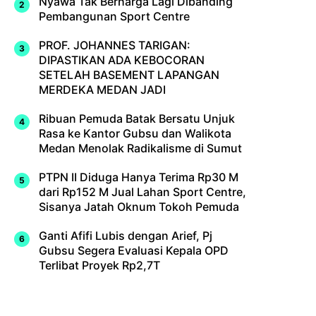
Nyawa Tak Berharga Lagi Dibanding
Pembangunan Sport Centre
PROF. JOHANNES TARIGAN:
DIPASTIKAN ADA KEBOCORAN
SETELAH BASEMENT LAPANGAN
MERDEKA MEDAN JADI
Ribuan Pemuda Batak Bersatu Unjuk
Rasa ke Kantor Gubsu dan Walikota
Medan Menolak Radikalisme di Sumut
PTPN II Diduga Hanya Terima Rp30 M
dari Rp152 M Jual Lahan Sport Centre,
Sisanya Jatah Oknum Tokoh Pemuda
Ganti Afifi Lubis dengan Arief, Pj
Gubsu Segera Evaluasi Kepala OPD
Terlibat Proyek Rp2,7T