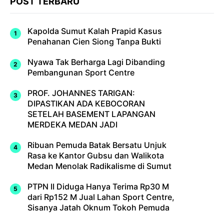
POST TERBARU
Kapolda Sumut Kalah Prapid Kasus
Penahanan Cien Siong Tanpa Bukti
Nyawa Tak Berharga Lagi Dibanding
Pembangunan Sport Centre
PROF. JOHANNES TARIGAN:
DIPASTIKAN ADA KEBOCORAN
SETELAH BASEMENT LAPANGAN
MERDEKA MEDAN JADI
Ribuan Pemuda Batak Bersatu Unjuk
Rasa ke Kantor Gubsu dan Walikota
Medan Menolak Radikalisme di Sumut
PTPN II Diduga Hanya Terima Rp30 M
dari Rp152 M Jual Lahan Sport Centre,
Sisanya Jatah Oknum Tokoh Pemuda