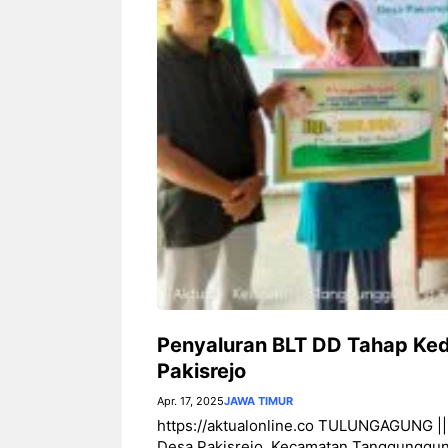
Penyaluran BLT DD Tahap Ke
Pakisrejo
Apr. 17, 2025
JAWA TIMUR
https://aktualonline.co TULUNGAGUNG ||
Desa Pakisrejo, Kecamatan Tanggunggunu