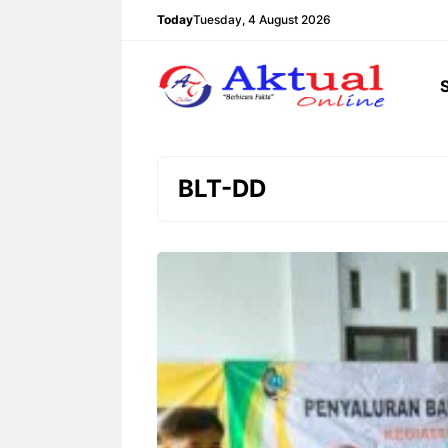
Langsung
Today
Tuesday, 4 August 2026
ke
isi
BLT-DD