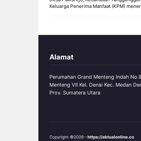
Keluarga Penerima Manfaat (KPM) mene
Alamat
Perumahan Grand Menteng Indah No.99
Menteng VII Kel. Denai Kec. Medan De
Prov. Sumatera Utara
Copyright ©2026
https://aktualonline.co