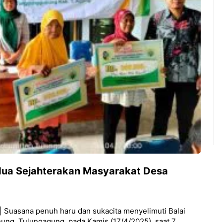
dua Sejahterakan Masyarakat Desa
| Suasana penuh haru dan sukacita menyelimuti Balai
ng, Tulungagung, pada Kamis (17/4/2025), saat 7