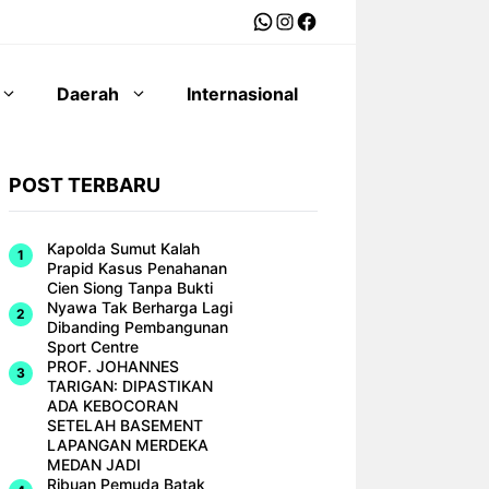
WhatsApp
Instagram
Facebook
Daerah
Internasional
POST TERBARU
Kapolda Sumut Kalah
Prapid Kasus Penahanan
Cien Siong Tanpa Bukti
Nyawa Tak Berharga Lagi
Dibanding Pembangunan
Sport Centre
PROF. JOHANNES
TARIGAN: DIPASTIKAN
ADA KEBOCORAN
SETELAH BASEMENT
LAPANGAN MERDEKA
MEDAN JADI
Ribuan Pemuda Batak