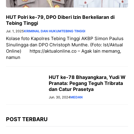
HUT Polri ke-79, DPO Diberi Izin Berkeliaran di
Tebing Tinggi
Jul. 1, 2025
KRIMINAL DAN HUKUM
TEBING TINGGI
Kolase foto Kapolres Tebing Tinggi AKBP Simon Paulus
Sinulingga dan DPO Christoph Munthe. (Foto: Ist/Aktual
Online) https://aktualonline.co – Agak lain memang,
namun
HUT ke-78 Bhayangkara, Yudi W
Pranata: Pegang Teguh Tribrata
dan Catur Prasetya
Jun. 30, 2024
MEDAN
POST TERBARU