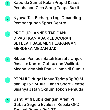
Kapolda Sumut Kalah Prapid Kasus
Penahanan Cien Siong Tanpa Bukti
Nyawa Tak Berharga Lagi Dibanding
Pembangunan Sport Centre
PROF. JOHANNES TARIGAN:
DIPASTIKAN ADA KEBOCORAN
SETELAH BASEMENT LAPANGAN
MERDEKA MEDAN JADI
Ribuan Pemuda Batak Bersatu Unjuk
Rasa ke Kantor Gubsu dan Walikota
Medan Menolak Radikalisme di Sumut
PTPN II Diduga Hanya Terima Rp30 M
dari Rp152 M Jual Lahan Sport Centre,
Sisanya Jatah Oknum Tokoh Pemuda
Ganti Afifi Lubis dengan Arief, Pj
Gubsu Segera Evaluasi Kepala OPD
Terlibat Proyek Rp2,7T