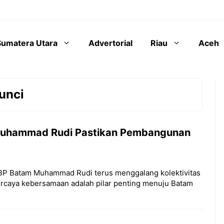
Sumatera Utara
Advertorial
Riau
Aceh
unci
 Muhammad Rudi Pastikan Pembangunan
a BP Batam Muhammad Rudi terus menggalang kolektivitas
caya kebersamaan adalah pilar penting menuju Batam