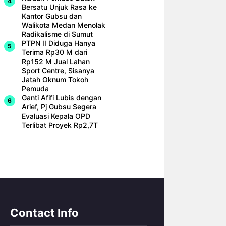
Bersatu Unjuk Rasa ke
Kantor Gubsu dan
Walikota Medan Menolak
Radikalisme di Sumut
PTPN II Diduga Hanya
Terima Rp30 M dari
Rp152 M Jual Lahan
Sport Centre, Sisanya
Jatah Oknum Tokoh
Pemuda
Ganti Afifi Lubis dengan
Arief, Pj Gubsu Segera
Evaluasi Kepala OPD
Terlibat Proyek Rp2,7T
Contact Info