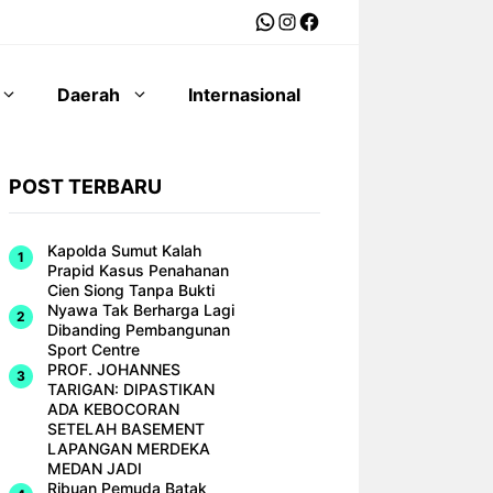
WhatsApp
Instagram
Facebook
Daerah
Internasional
POST TERBARU
Kapolda Sumut Kalah
Prapid Kasus Penahanan
Cien Siong Tanpa Bukti
Nyawa Tak Berharga Lagi
Dibanding Pembangunan
Sport Centre
PROF. JOHANNES
TARIGAN: DIPASTIKAN
ADA KEBOCORAN
SETELAH BASEMENT
LAPANGAN MERDEKA
MEDAN JADI
Ribuan Pemuda Batak