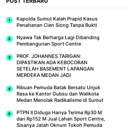
POST TERBARU
Kapolda Sumut Kalah Prapid Kasus
Penahanan Cien Siong Tanpa Bukti
Nyawa Tak Berharga Lagi Dibanding
Pembangunan Sport Centre
PROF. JOHANNES TARIGAN:
DIPASTIKAN ADA KEBOCORAN
SETELAH BASEMENT LAPANGAN
MERDEKA MEDAN JADI
Ribuan Pemuda Batak Bersatu Unjuk
Rasa ke Kantor Gubsu dan Walikota
Medan Menolak Radikalisme di Sumut
PTPN II Diduga Hanya Terima Rp30 M
dari Rp152 M Jual Lahan Sport Centre,
Sisanya Jatah Oknum Tokoh Pemuda