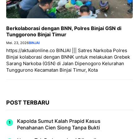
Berkolaborasi dengan BNN, Polres Binjai GSN di
Tunggorono Binjai Timur
Mei. 23, 2026
BINJAI
https://aktualonline.co BINJAI ||| Satres Narkoba Polres
Binjai kolaborasi dengan BNNK untuk melakukan Grebek
Sarang Narkoba (GSN) di Jalan Dipenogoro Kelurahan
Tunggurono Kecamatan Binjai Timur, Kota
POST TERBARU
Kapolda Sumut Kalah Prapid Kasus
Penahanan Cien Siong Tanpa Bukti