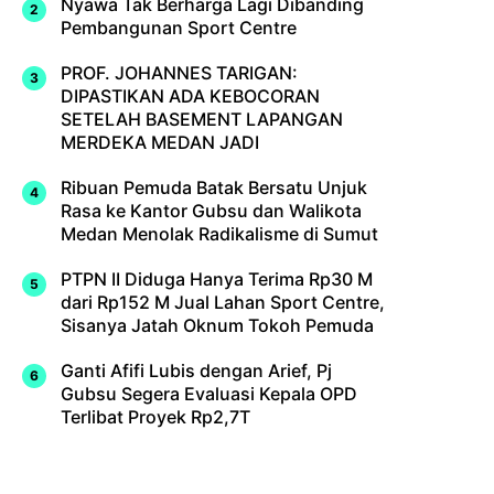
Nyawa Tak Berharga Lagi Dibanding
Pembangunan Sport Centre
PROF. JOHANNES TARIGAN:
DIPASTIKAN ADA KEBOCORAN
SETELAH BASEMENT LAPANGAN
MERDEKA MEDAN JADI
Ribuan Pemuda Batak Bersatu Unjuk
Rasa ke Kantor Gubsu dan Walikota
Medan Menolak Radikalisme di Sumut
PTPN II Diduga Hanya Terima Rp30 M
dari Rp152 M Jual Lahan Sport Centre,
Sisanya Jatah Oknum Tokoh Pemuda
Ganti Afifi Lubis dengan Arief, Pj
Gubsu Segera Evaluasi Kepala OPD
Terlibat Proyek Rp2,7T