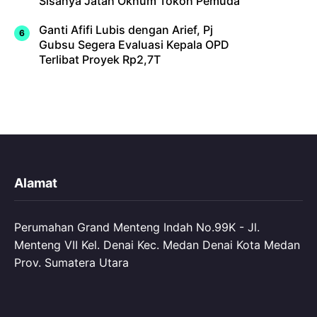
Sisanya Jatah Oknum Tokoh Pemuda
Ganti Afifi Lubis dengan Arief, Pj
Gubsu Segera Evaluasi Kepala OPD
Terlibat Proyek Rp2,7T
Alamat
Perumahan Grand Menteng Indah No.99K - Jl.
Menteng VII Kel. Denai Kec. Medan Denai Kota Medan
Prov. Sumatera Utara