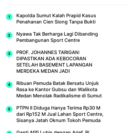
Kapolda Sumut Kalah Prapid Kasus
Penahanan Cien Siong Tanpa Bukti
Nyawa Tak Berharga Lagi Dibanding
Pembangunan Sport Centre
PROF. JOHANNES TARIGAN:
DIPASTIKAN ADA KEBOCORAN
SETELAH BASEMENT LAPANGAN
MERDEKA MEDAN JADI
Ribuan Pemuda Batak Bersatu Unjuk
Rasa ke Kantor Gubsu dan Walikota
Medan Menolak Radikalisme di Sumut
PTPN II Diduga Hanya Terima Rp30 M
dari Rp152 M Jual Lahan Sport Centre,
Sisanya Jatah Oknum Tokoh Pemuda
Ganti Afifi Lubis dengan Arief, Pj