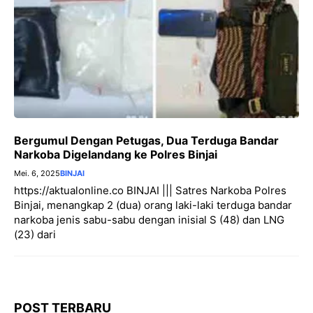
Bergumul Dengan Petugas, Dua Terduga Bandar
Narkoba Digelandang ke Polres Binjai
Mei. 6, 2025
BINJAI
https://aktualonline.co BINJAI ||| Satres Narkoba Polres
Binjai, menangkap 2 (dua) orang laki-laki terduga bandar
narkoba jenis sabu-sabu dengan inisial S (48) dan LNG
(23) dari
POST TERBARU