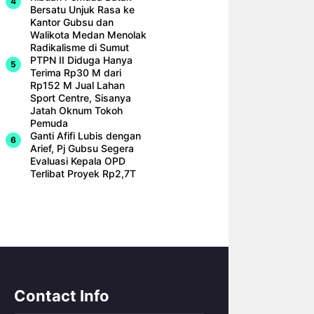
Bersatu Unjuk Rasa ke
Kantor Gubsu dan
Walikota Medan Menolak
Radikalisme di Sumut
PTPN II Diduga Hanya
Terima Rp30 M dari
Rp152 M Jual Lahan
Sport Centre, Sisanya
Jatah Oknum Tokoh
Pemuda
Ganti Afifi Lubis dengan
Arief, Pj Gubsu Segera
Evaluasi Kepala OPD
Terlibat Proyek Rp2,7T
Contact Info