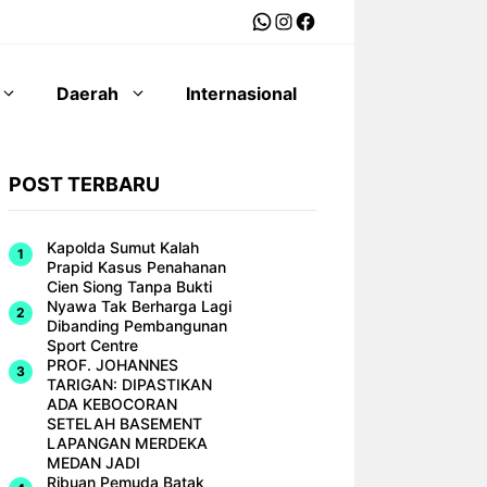
WhatsApp
Instagram
Facebook
Daerah
Internasional
POST TERBARU
Kapolda Sumut Kalah
Prapid Kasus Penahanan
Cien Siong Tanpa Bukti
Nyawa Tak Berharga Lagi
Dibanding Pembangunan
Sport Centre
PROF. JOHANNES
TARIGAN: DIPASTIKAN
ADA KEBOCORAN
SETELAH BASEMENT
LAPANGAN MERDEKA
MEDAN JADI
Ribuan Pemuda Batak