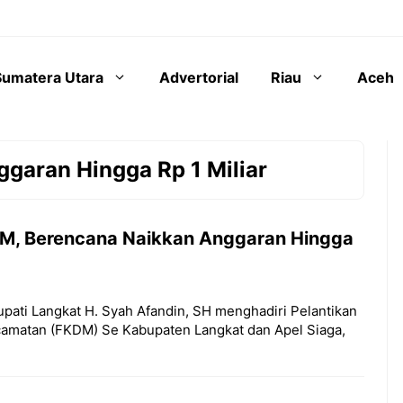
Sumatera Utara
Advertorial
Riau
Aceh
garan Hingga Rp 1 Miliar
KDM, Berencana Naikkan Anggaran Hingga
Bupati Langkat H. Syah Afandin, SH menghadiri Pelantikan
amatan (FKDM) Se Kabupaten Langkat dan Apel Siaga,