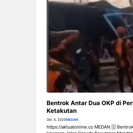
Bentrok Antar Dua OKP di P
Ketakutan
Okt. 5, 2025
MEDAN
https://aktualonline.co MEDAN ||| Bentr