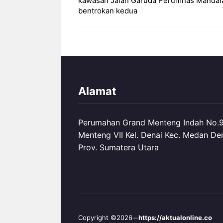
kawasan Jalan Garuda Perumnas Mandala,
bentrokan kedua
Alamat
Perumahan Grand Menteng Indah No.99
Menteng VII Kel. Denai Kec. Medan De
Prov. Sumatera Utara
Copyright ©2026
https://aktualonline.co