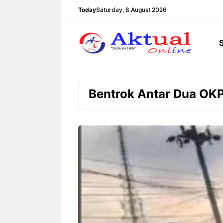
Langsung
Today
Saturday, 8 August 2026
ke
isi
Bentrok Antar Dua OK