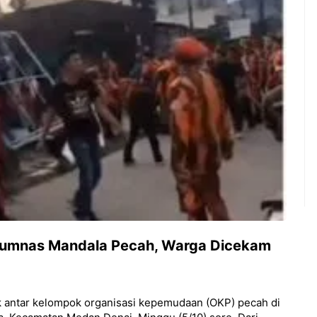
erumnas Mandala Pecah, Warga Dicekam
ok antar kelompok organisasi kepemudaan (OKP) pecah di