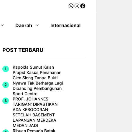
WhatsApp
Instagram
Facebook
Daerah
Internasional
POST TERBARU
Kapolda Sumut Kalah
Prapid Kasus Penahanan
Cien Siong Tanpa Bukti
Nyawa Tak Berharga Lagi
Dibanding Pembangunan
Sport Centre
PROF. JOHANNES
TARIGAN: DIPASTIKAN
ADA KEBOCORAN
SETELAH BASEMENT
LAPANGAN MERDEKA
MEDAN JADI
Ribuan Pemuda Batak