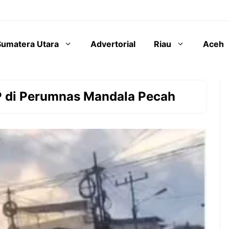
Sumatera Utara
Advertorial
Riau
Aceh
P di Perumnas Mandala Pecah