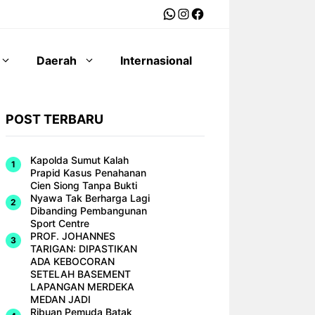
WhatsApp
Instagram
Facebook
Daerah
Internasional
POST TERBARU
Kapolda Sumut Kalah
Prapid Kasus Penahanan
Cien Siong Tanpa Bukti
Nyawa Tak Berharga Lagi
Dibanding Pembangunan
Sport Centre
PROF. JOHANNES
TARIGAN: DIPASTIKAN
ADA KEBOCORAN
SETELAH BASEMENT
LAPANGAN MERDEKA
MEDAN JADI
Ribuan Pemuda Batak