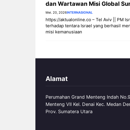
dan Wartawan Misi Global Sumu
Mei. 20, 2026
INTERNASIONAL
https://aktualonline.co – Tel Aviv || P
terhadap tentara Israel yang berhasil m
misi kemanusiaan
Alamat
Perumahan Grand Menteng Indah No.99
Menteng VII Kel. Denai Kec. Medan De
Prov. Sumatera Utara