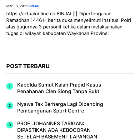
Mar. 18, 2025
BINJAI
https://aktualonline.co BINJAI ||| Dipertengahan
Ramadhan 1446 H berita duka menyelimuti institusi Polri
atas gugurnya 3 personil ketika dalam melaksanakan
tugas di wilayah kabupaten Waykanan Provinsi
POST TERBARU
Kapolda Sumut Kalah Prapid Kasus
Penahanan Cien Siong Tanpa Bukti
Nyawa Tak Berharga Lagi Dibanding
Pembangunan Sport Centre
PROF. JOHANNES TARIGAN:
DIPASTIKAN ADA KEBOCORAN
SETELAH BASEMENT LAPANGAN