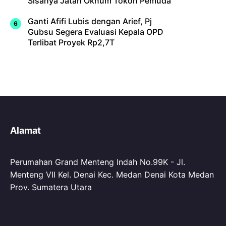
Sisanya Jatah Oknum Tokoh Pemuda
Ganti Afifi Lubis dengan Arief, Pj
Gubsu Segera Evaluasi Kepala OPD
Terlibat Proyek Rp2,7T
Alamat
Perumahan Grand Menteng Indah No.99K - Jl.
Menteng VII Kel. Denai Kec. Medan Denai Kota Medan
Prov. Sumatera Utara