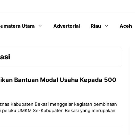
Sumatera Utara
Advertorial
Riau
Aceh
asi
rikan Bantuan Modal Usaha Kepada 500
Baznas Kabupaten Bekasi menggelar kegiatan pembinaan
gi pelaku UMKM Se-Kabupaten Bekasi yang merupakan