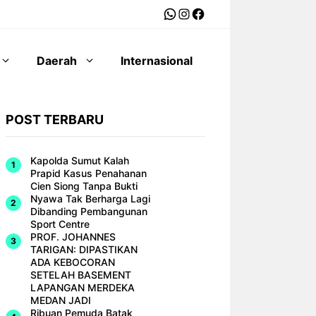
WhatsApp
Instagram
Facebook
Daerah
Internasional
POST TERBARU
Kapolda Sumut Kalah
Prapid Kasus Penahanan
Cien Siong Tanpa Bukti
Nyawa Tak Berharga Lagi
Dibanding Pembangunan
Sport Centre
PROF. JOHANNES
TARIGAN: DIPASTIKAN
ADA KEBOCORAN
SETELAH BASEMENT
LAPANGAN MERDEKA
MEDAN JADI
Ribuan Pemuda Batak