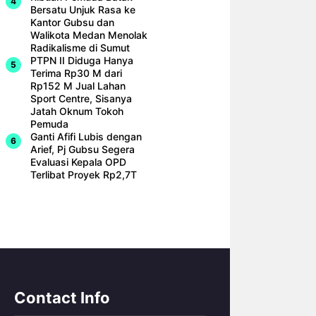
Bersatu Unjuk Rasa ke
Kantor Gubsu dan
Walikota Medan Menolak
Radikalisme di Sumut
PTPN II Diduga Hanya
Terima Rp30 M dari
Rp152 M Jual Lahan
Sport Centre, Sisanya
Jatah Oknum Tokoh
Pemuda
Ganti Afifi Lubis dengan
Arief, Pj Gubsu Segera
Evaluasi Kepala OPD
Terlibat Proyek Rp2,7T
Contact Info