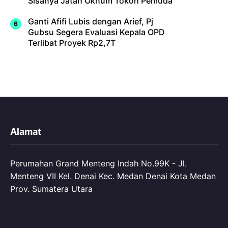
Sisanya Jatah Oknum Tokoh Pemuda
Ganti Afifi Lubis dengan Arief, Pj
Gubsu Segera Evaluasi Kepala OPD
Terlibat Proyek Rp2,7T
Alamat
Perumahan Grand Menteng Indah No.99K - Jl.
Menteng VII Kel. Denai Kec. Medan Denai Kota Medan
Prov. Sumatera Utara