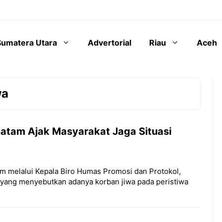
Sumatera Utara
Advertorial
Riau
Aceh
wa
Batam Ajak Masyarakat Jaga Situasi
tam melalui Kepala Biro Humas Promosi dan Protokol,
g yang menyebutkan adanya korban jiwa pada peristiwa