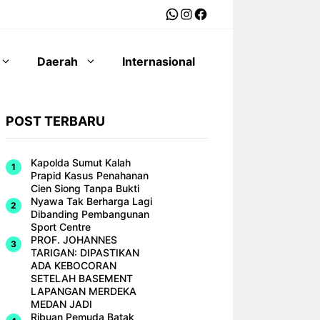
WhatsApp
Instagram
Facebook
Daerah
Internasional
POST TERBARU
Kapolda Sumut Kalah
Prapid Kasus Penahanan
Cien Siong Tanpa Bukti
Nyawa Tak Berharga Lagi
Dibanding Pembangunan
Sport Centre
PROF. JOHANNES
TARIGAN: DIPASTIKAN
ADA KEBOCORAN
SETELAH BASEMENT
LAPANGAN MERDEKA
MEDAN JADI
Ribuan Pemuda Batak