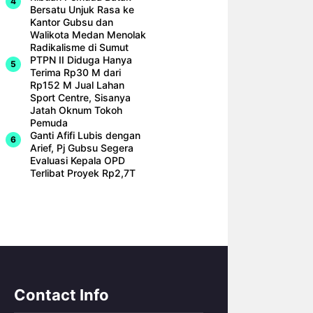
Bersatu Unjuk Rasa ke
Kantor Gubsu dan
Walikota Medan Menolak
Radikalisme di Sumut
PTPN II Diduga Hanya
Terima Rp30 M dari
Rp152 M Jual Lahan
Sport Centre, Sisanya
Jatah Oknum Tokoh
Pemuda
Ganti Afifi Lubis dengan
Arief, Pj Gubsu Segera
Evaluasi Kepala OPD
Terlibat Proyek Rp2,7T
Contact Info