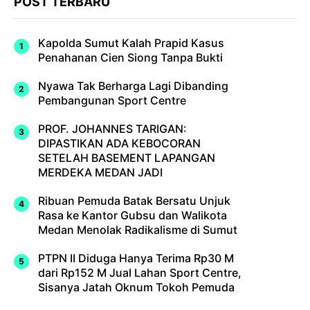
POST TERBARU
Kapolda Sumut Kalah Prapid Kasus
Penahanan Cien Siong Tanpa Bukti
Nyawa Tak Berharga Lagi Dibanding
Pembangunan Sport Centre
PROF. JOHANNES TARIGAN:
DIPASTIKAN ADA KEBOCORAN
SETELAH BASEMENT LAPANGAN
MERDEKA MEDAN JADI
Ribuan Pemuda Batak Bersatu Unjuk
Rasa ke Kantor Gubsu dan Walikota
Medan Menolak Radikalisme di Sumut
PTPN II Diduga Hanya Terima Rp30 M
dari Rp152 M Jual Lahan Sport Centre,
Sisanya Jatah Oknum Tokoh Pemuda