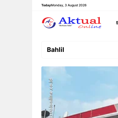
Langsung
Today
Monday, 3 August 2026
ke
isi
Bahlil