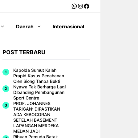
WhatsApp
Instagram
Facebook
Daerah
Internasional
POST TERBARU
Kapolda Sumut Kalah
Prapid Kasus Penahanan
Cien Siong Tanpa Bukti
Nyawa Tak Berharga Lagi
Dibanding Pembangunan
Sport Centre
PROF. JOHANNES
TARIGAN: DIPASTIKAN
ADA KEBOCORAN
SETELAH BASEMENT
LAPANGAN MERDEKA
MEDAN JADI
Ribuan Pemuda Batak