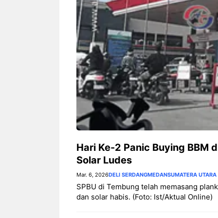
Hari Ke-2 Panic Buying BBM di
Solar Ludes
Mar. 6, 2026
DELI SERDANG
MEDAN
SUMATERA UTARA
SPBU di Tembung telah memasang plank 
dan solar habis. (Foto: Ist/Aktual Online) ‎ ‎ 