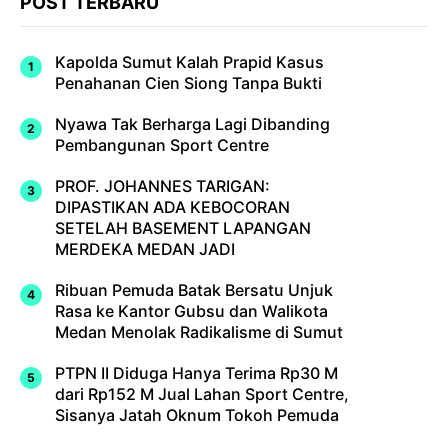
POST TERBARU
Kapolda Sumut Kalah Prapid Kasus
Penahanan Cien Siong Tanpa Bukti
Nyawa Tak Berharga Lagi Dibanding
Pembangunan Sport Centre
PROF. JOHANNES TARIGAN:
DIPASTIKAN ADA KEBOCORAN
SETELAH BASEMENT LAPANGAN
MERDEKA MEDAN JADI
Ribuan Pemuda Batak Bersatu Unjuk
Rasa ke Kantor Gubsu dan Walikota
Medan Menolak Radikalisme di Sumut
PTPN II Diduga Hanya Terima Rp30 M
dari Rp152 M Jual Lahan Sport Centre,
Sisanya Jatah Oknum Tokoh Pemuda