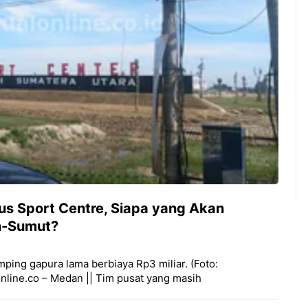
us Sport Centre, Siapa yang Akan
h-Sumut?
mping gapura lama berbiaya Rp3 miliar. (Foto:
online.co – Medan || Tim pusat yang masih