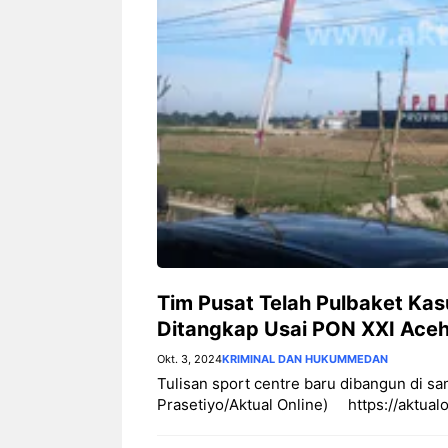
Tim Pusat Telah Pulbaket Kas
Ditangkap Usai PON XXI Ace
Okt. 3, 2024
KRIMINAL DAN HUKUM
MEDAN
Tulisan sport centre baru dibangun di sa
Prasetiyo/Aktual Online) https://aktual