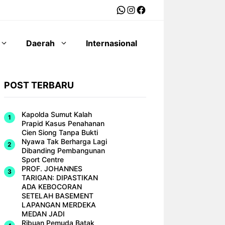
WhatsApp
Instagram
Facebook
Daerah
Internasional
POST TERBARU
Kapolda Sumut Kalah
Prapid Kasus Penahanan
Cien Siong Tanpa Bukti
Nyawa Tak Berharga Lagi
Dibanding Pembangunan
Sport Centre
PROF. JOHANNES
TARIGAN: DIPASTIKAN
ADA KEBOCORAN
SETELAH BASEMENT
LAPANGAN MERDEKA
MEDAN JADI
Ribuan Pemuda Batak