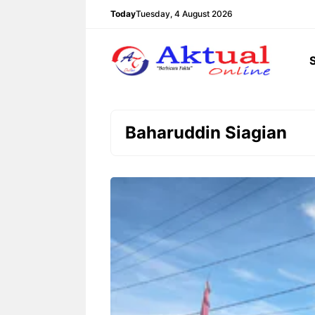
Langsung
Today
Tuesday, 4 August 2026
ke
isi
Baharuddin Siagian