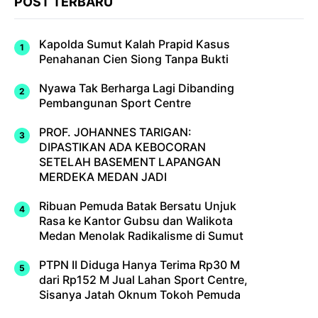
POST TERBARU
Kapolda Sumut Kalah Prapid Kasus
Penahanan Cien Siong Tanpa Bukti
Nyawa Tak Berharga Lagi Dibanding
Pembangunan Sport Centre
PROF. JOHANNES TARIGAN:
DIPASTIKAN ADA KEBOCORAN
SETELAH BASEMENT LAPANGAN
MERDEKA MEDAN JADI
Ribuan Pemuda Batak Bersatu Unjuk
Rasa ke Kantor Gubsu dan Walikota
Medan Menolak Radikalisme di Sumut
PTPN II Diduga Hanya Terima Rp30 M
dari Rp152 M Jual Lahan Sport Centre,
Sisanya Jatah Oknum Tokoh Pemuda