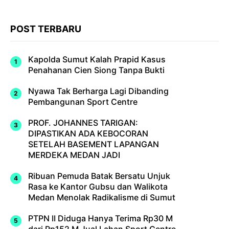
POST TERBARU
Kapolda Sumut Kalah Prapid Kasus
Penahanan Cien Siong Tanpa Bukti
Nyawa Tak Berharga Lagi Dibanding
Pembangunan Sport Centre
PROF. JOHANNES TARIGAN:
DIPASTIKAN ADA KEBOCORAN
SETELAH BASEMENT LAPANGAN
MERDEKA MEDAN JADI
Ribuan Pemuda Batak Bersatu Unjuk
Rasa ke Kantor Gubsu dan Walikota
Medan Menolak Radikalisme di Sumut
PTPN II Diduga Hanya Terima Rp30 M
dari Rp152 M Jual Lahan Sport Centre,