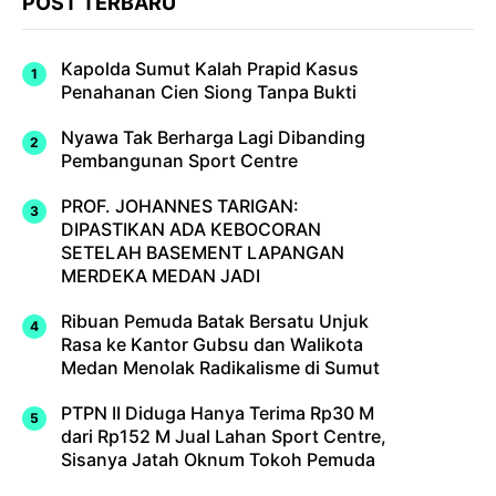
POST TERBARU
Kapolda Sumut Kalah Prapid Kasus
Penahanan Cien Siong Tanpa Bukti
Nyawa Tak Berharga Lagi Dibanding
Pembangunan Sport Centre
PROF. JOHANNES TARIGAN:
DIPASTIKAN ADA KEBOCORAN
SETELAH BASEMENT LAPANGAN
MERDEKA MEDAN JADI
Ribuan Pemuda Batak Bersatu Unjuk
Rasa ke Kantor Gubsu dan Walikota
Medan Menolak Radikalisme di Sumut
PTPN II Diduga Hanya Terima Rp30 M
dari Rp152 M Jual Lahan Sport Centre,
Sisanya Jatah Oknum Tokoh Pemuda