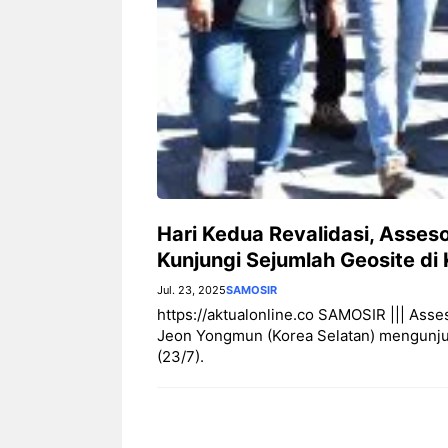
Hari Kedua Revalidasi, Asse
Kunjungi Sejumlah Geosite di
Jul. 23, 2025
SAMOSIR
https://aktualonline.co SAMOSIR ||| Asses
Jeon Yongmun (Korea Selatan) mengunju
(23/7).