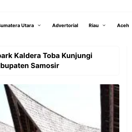
Sumatera Utara
Advertorial
Riau
Aceh
rk Kaldera Toba Kunjungi
abupaten Samosir