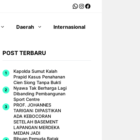
WhatsApp
Instagram
Facebook
Daerah
Internasional
POST TERBARU
Kapolda Sumut Kalah
Prapid Kasus Penahanan
Cien Siong Tanpa Bukti
Nyawa Tak Berharga Lagi
Dibanding Pembangunan
Sport Centre
PROF. JOHANNES
TARIGAN: DIPASTIKAN
ADA KEBOCORAN
SETELAH BASEMENT
LAPANGAN MERDEKA
MEDAN JADI
Ribuan Pemuda Batak