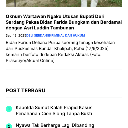
Oknum Wartawan Ngaku Utusan Bupati Deli
Serdang Paksa Bidan Farida Bungkam dan Berdamai
dengan Asri Luddin Tambunan
Sep. 18, 2025
DELI SERDANG
KRIMINAL DAN HUKUM
Bidan Farida Deliana Purba seorang tenaga kesehatan
dari Puskesmas Bandar Khalipah, Rabu (17/9/2025)
kemarin berfoto di depan Redaksi Aktual. (Foto:
Prasetiyo/Aktual Online) ‎ ‎ ‎
POST TERBARU
Kapolda Sumut Kalah Prapid Kasus
Penahanan Cien Siong Tanpa Bukti
Nyawa Tak Berharga Lagi Dibanding