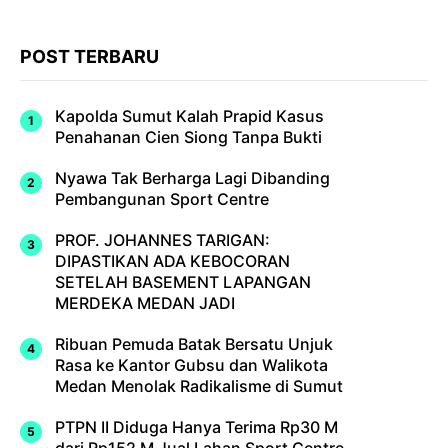
POST TERBARU
Kapolda Sumut Kalah Prapid Kasus
Penahanan Cien Siong Tanpa Bukti
Nyawa Tak Berharga Lagi Dibanding
Pembangunan Sport Centre
PROF. JOHANNES TARIGAN:
DIPASTIKAN ADA KEBOCORAN
SETELAH BASEMENT LAPANGAN
MERDEKA MEDAN JADI
Ribuan Pemuda Batak Bersatu Unjuk
Rasa ke Kantor Gubsu dan Walikota
Medan Menolak Radikalisme di Sumut
PTPN II Diduga Hanya Terima Rp30 M
dari Rp152 M Jual Lahan Sport Centre,