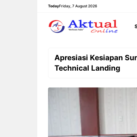
Langsung
Today
Friday, 7 August 2026
ke
isi
Apresiasi Kesiapan Su
Technical Landing