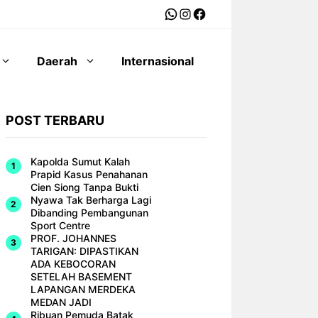
WhatsApp
Instagram
Facebook
Daerah
Internasional
POST TERBARU
Kapolda Sumut Kalah
Prapid Kasus Penahanan
Cien Siong Tanpa Bukti
Nyawa Tak Berharga Lagi
Dibanding Pembangunan
Sport Centre
PROF. JOHANNES
TARIGAN: DIPASTIKAN
ADA KEBOCORAN
SETELAH BASEMENT
LAPANGAN MERDEKA
MEDAN JADI
Ribuan Pemuda Batak