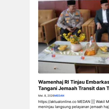
Wamenhaj RI Tinjau Embarkas
Tangani Jemaah Transit dan T
Mei. 8, 2026
MEDAN
https://aktualonline.co MEDAN ||| Wakil 
meninjau langsung pelayanan jemaah haji