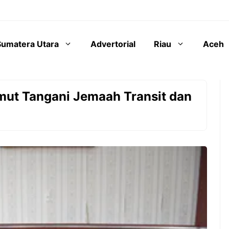
Sumatera Utara
Advertorial
Riau
Aceh
mut Tangani Jemaah Transit dan