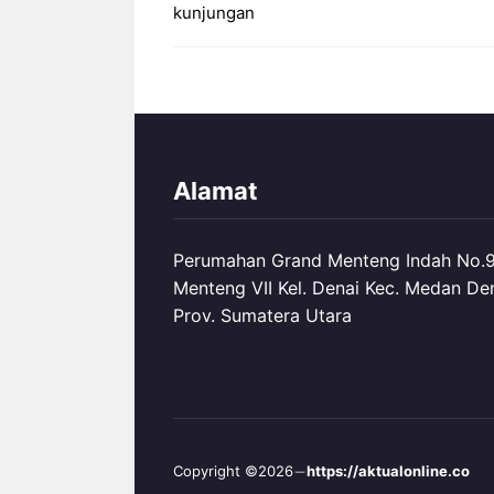
kunjungan
Alamat
Perumahan Grand Menteng Indah No.99
Menteng VII Kel. Denai Kec. Medan De
Prov. Sumatera Utara
Copyright ©2026
https://aktualonline.co