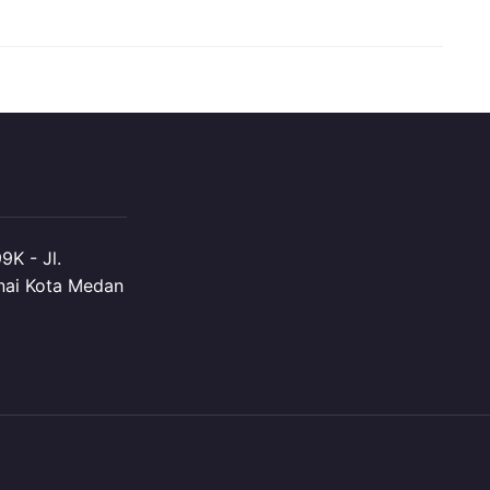
K - Jl.
nai Kota Medan