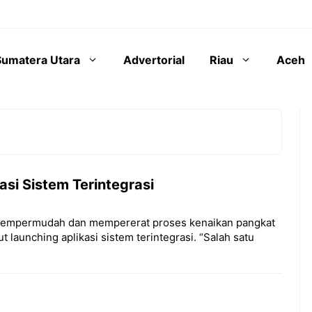
Sumatera Utara
Advertorial
Riau
Aceh
asi Sistem Terintegrasi
a mempermudah dan mempererat proses kenaikan pangkat
t launching aplikasi sistem terintegrasi. “Salah satu