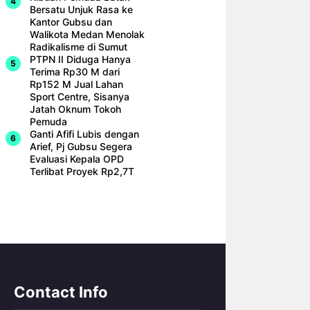
Bersatu Unjuk Rasa ke
Kantor Gubsu dan
Walikota Medan Menolak
Radikalisme di Sumut
PTPN II Diduga Hanya
Terima Rp30 M dari
Rp152 M Jual Lahan
Sport Centre, Sisanya
Jatah Oknum Tokoh
Pemuda
Ganti Afifi Lubis dengan
Arief, Pj Gubsu Segera
Evaluasi Kepala OPD
Terlibat Proyek Rp2,7T
Contact Info