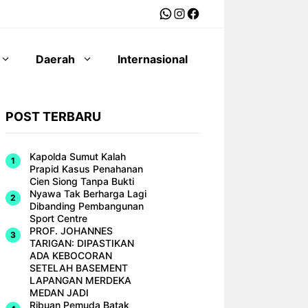
WhatsApp
Instagram
Facebook
Daerah
Internasional
POST TERBARU
Kapolda Sumut Kalah
Prapid Kasus Penahanan
Cien Siong Tanpa Bukti
Nyawa Tak Berharga Lagi
Dibanding Pembangunan
Sport Centre
PROF. JOHANNES
TARIGAN: DIPASTIKAN
ADA KEBOCORAN
SETELAH BASEMENT
LAPANGAN MERDEKA
MEDAN JADI
Ribuan Pemuda Batak